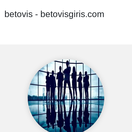
betovis - betovisgiris.com