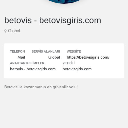
betovis - betovisgiris.com
Global
TELEFON
SERVIS ALANLARI
WEBSITE
Mail
Global
https://betovisgiris.com/
ANAHTAR KELIMELER
YETKILI
betovis - betovisgiris.com
betovisgiris.com
Betovis ile kazanmanın en güvenilir yolu!