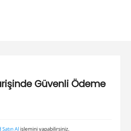
arişinde Güvenli Ödeme
 Satın Al
işlemini yapabilirsiniz.