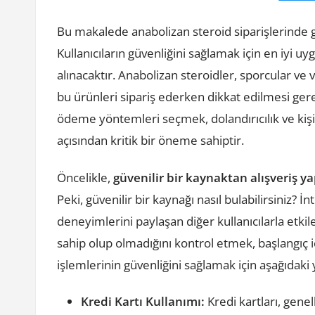
Bu makalede anabolizan steroid siparişlerinde
Kullanıcıların güvenliğini sağlamak için en iyi 
alınacaktır. Anabolizan steroidler, sporcular ve 
bu ürünleri sipariş ederken dikkat edilmesi gere
ödeme yöntemleri seçmek, dolandırıcılık ve kişis
açısından kritik bir öneme sahiptir.
Öncelikle,
güvenilir bir kaynaktan alışveriş 
Peki, güvenilir bir kaynağı nasıl bulabilirsiniz
deneyimlerini paylaşan diğer kullanıcılarla etki
sahip olup olmadığını kontrol etmek, başlangıç i
işlemlerinin güvenliğini sağlamak için aşağıdak
Kredi Kartı Kullanımı:
Kredi kartları, gene