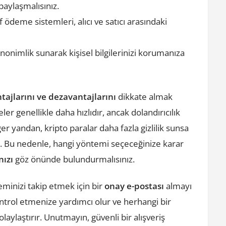
 paylaşmalısınız.
 ödeme sistemleri, alıcı ve satıcı arasındaki
anonimlik sunarak kişisel bilgilerinizi korumanıza
tajlarını ve dezavantajlarını
dikkate almak
er genellikle daha hızlıdır, ancak dolandırıcılık
r yandan, kripto paralar daha fazla gizlilik sunsa
ir. Bu nedenle, hangi yöntemi seçeceğinize karar
nızı
göz önünde bulundurmalısınız.
eminizi takip etmek için bir
onay e-postası
almayı
ntrol etmenize yardımcı olur ve herhangi bir
olaylaştırır. Unutmayın, güvenli bir alışveriş