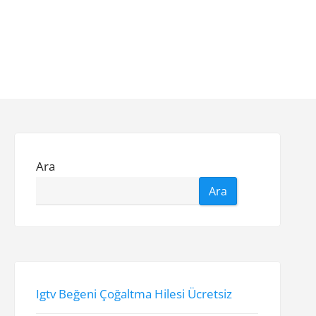
Ara
Ara
Igtv Beğeni Çoğaltma Hilesi Ücretsiz