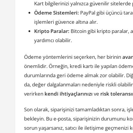
Kart bilgilerinizi yalnızca güvenilir sitelerde
Ödeme Sistemleri:
PayPal gibi üçüncü taraf
işlemleri güvence altına alır.
Kripto Paralar:
Bitcoin gibi kripto paralar, 
yardımcı olabilir.
Ödeme yöntemlerini seçerken, her birinin
avan
önemlidir. Örneğin, kredi kartı ile yapılan ödemel
durumlarında geri ödeme almak zor olabilir. Diğe
da, değer dalgalanmaları nedeniyle riskli olabil
verirken
kendi ihtiyaçlarınızı
ve
risk toleransı
Son olarak, siparişinizi tamamladıktan sonra, işl
bekleyin. Bu e-posta, siparişinizin durumunu ko
sorun yaşarsanız, satıcı ile iletişime geçmenizi k