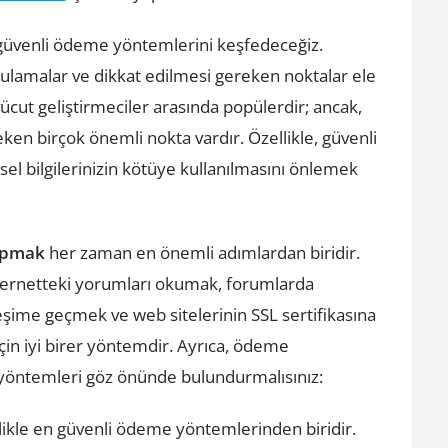
 güvenli ödeme yöntemlerini keşfedeceğiz.
uygulamalar ve dikkat edilmesi gereken noktalar ele
vücut geliştirmeciler arasında popülerdir; ancak,
ken birçok önemli nokta vardır. Özellikle, güvenli
el bilgilerinizin kötüye kullanılmasını önlemek
yapmak
her zaman en önemli adımlardan biridir.
? İnternetteki yorumları okumak, forumlarda
leşime geçmek ve web sitelerinin SSL sertifikasına
çin iyi birer yöntemdir. Ayrıca, ödeme
i yöntemleri göz önünde bulundurmalısınız:
llikle en güvenli ödeme yöntemlerinden biridir.