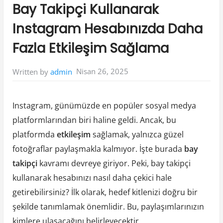
in:
Bay Takipçi Kullanarak
Instagram Hesabınızda Daha
Fazla Etkileşim Sağlama
Nisan 26, 2025
Written by
admin
Instagram, günümüzde en popüler sosyal medya
platformlarından biri haline geldi. Ancak, bu
platformda
etkileşim
sağlamak, yalnızca güzel
fotoğraflar paylaşmakla kalmıyor. İşte burada
bay
takipçi
kavramı devreye giriyor. Peki, bay takipçi
kullanarak hesabınızı nasıl daha çekici hale
getirebilirsiniz? İlk olarak, hedef kitlenizi doğru bir
şekilde tanımlamak önemlidir. Bu, paylaşımlarınızın
kimlere ulaşacağını belirleyecektir.