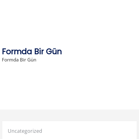
Skip
to
content
Formda Bir Gün
Formda Bir Gün
Posted
Uncategorized