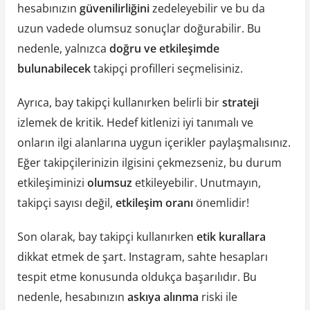
hesabınızın
güvenilirliğini
zedeleyebilir ve bu da
uzun vadede olumsuz sonuçlar doğurabilir. Bu
nedenle, yalnızca
doğru ve etkileşimde
bulunabilecek
takipçi profilleri seçmelisiniz.
Ayrıca, bay takipçi kullanırken belirli bir
strateji
izlemek de kritik. Hedef kitlenizi iyi tanımalı ve
onların ilgi alanlarına uygun içerikler paylaşmalısınız.
Eğer takipçilerinizin ilgisini çekmezseniz, bu durum
etkileşiminizi
olumsuz
etkileyebilir. Unutmayın,
takipçi sayısı değil,
etkileşim oranı
önemlidir!
Son olarak, bay takipçi kullanırken
etik kurallara
dikkat etmek de şart. Instagram, sahte hesapları
tespit etme konusunda oldukça başarılıdır. Bu
nedenle, hesabınızın
askıya alınma
riski ile