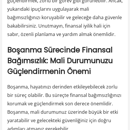
güçlendirmek, zorlu bir görev gibi görünebilir. Ancak,
yukarıdaki ipuçlarını uygulayarak mali
bağımsızlığınızı koruyabilir ve geleceğe daha güvenle
bakabilirsiniz. Unutmayın, finansal iyilik hali için
sabır, özenli planlama ve yardım almak önemlidir.
Boşanma Sürecinde Finansal
Bağımsızlık: Mali Durumunuzu
Güçlendirmenin Önemi
Boşanma, hayatınızı derinden etkileyebilecek zorlu
bir süreç olabilir. Bu süreçte finansal bağımsızlığınızı
korumak ve güçlendirmek son derece önemlidir.
Boşanma, mali durumunuz üzerinde büyük bir etki
yaratabilir ve gelecekteki güvenliğiniz için doğru
adımları atmanız gerekebilir.