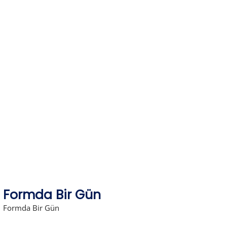
Skip
to
content
Formda Bir Gün
Formda Bir Gün