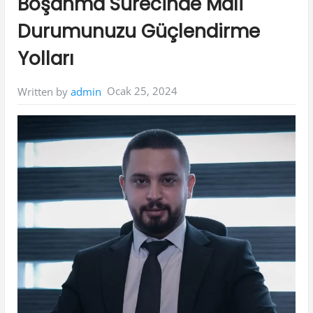
Boşanma Sürecinde Mali
Durumunuzu Güçlendirme
Yolları
Ocak 25, 2024
Written by
admin