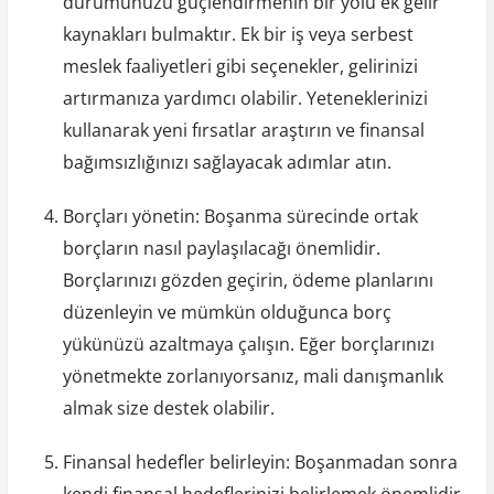
durumunuzu güçlendirmenin bir yolu ek gelir
kaynakları bulmaktır. Ek bir iş veya serbest
meslek faaliyetleri gibi seçenekler, gelirinizi
artırmanıza yardımcı olabilir. Yeteneklerinizi
kullanarak yeni fırsatlar araştırın ve finansal
bağımsızlığınızı sağlayacak adımlar atın.
Borçları yönetin: Boşanma sürecinde ortak
borçların nasıl paylaşılacağı önemlidir.
Borçlarınızı gözden geçirin, ödeme planlarını
düzenleyin ve mümkün olduğunca borç
yükünüzü azaltmaya çalışın. Eğer borçlarınızı
yönetmekte zorlanıyorsanız, mali danışmanlık
almak size destek olabilir.
Finansal hedefler belirleyin: Boşanmadan sonra