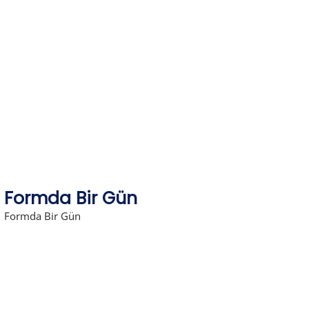
Skip
to
content
Formda Bir Gün
Formda Bir Gün