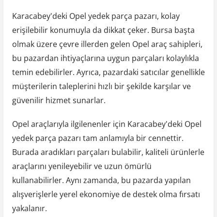
Karacabey'deki Opel yedek parça pazarı, kolay
erişilebilir konumuyla da dikkat çeker. Bursa başta
olmak üzere çevre illerden gelen Opel araç sahipleri,
bu pazardan ihtiyaçlarına uygun parçaları kolaylıkla
temin edebilirler. Ayrıca, pazardaki satıcılar genellikle
müşterilerin taleplerini hızlı bir şekilde karşılar ve
güvenilir hizmet sunarlar.
Opel araçlarıyla ilgilenenler için Karacabey'deki Opel
yedek parça pazarı tam anlamıyla bir cennettir.
Burada aradıkları parçaları bulabilir, kaliteli ürünlerle
araçlarını yenileyebilir ve uzun ömürlü
kullanabilirler. Aynı zamanda, bu pazarda yapılan
alışverişlerle yerel ekonomiye de destek olma fırsatı
yakalanır.