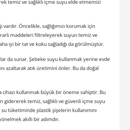
rek temiz ve sağlıklı içme suyu elde etmemizi
 vardır. Öncelikle, sağlığımızı korumak için
e zararlı maddeleri filtreleyerek suyun temiz ve
daha iyi bir tat ve koku sağladığı da görülmüştür.
alar da sunar. Şebeke suyu kullanmak yerine evde
ını azaltarak atık üretimini önler. Bu da doğal
ma cihazı kullanmak büyük bir öneme sahiptir. Bu
arı gidererek temiz, sağlıklı ve güvenli içme suyu
su tüketiminde plastik şişelerin kullanımını
yönelmek akıllı bir adımdır.