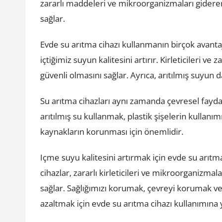
zararlı maddeleri ve mikroorganizmaları gidere
sağlar.
Evde su arıtma cihazı kullanmanın birçok avantajı
içtiğimiz suyun kalitesini artırır. Kirleticileri v
güvenli olmasını sağlar. Ayrıca, arıtılmış suyun 
Su arıtma cihazları aynı zamanda çevresel fayd
arıtılmış su kullanmak, plastik şişelerin kullanım
kaynakların korunması için önemlidir.
Içme suyu kalitesini artırmak için evde su arıt
cihazlar, zararlı kirleticileri ve mikroorganizmal
sağlar. Sağlığımızı korumak, çevreyi korumak ve 
azaltmak için evde su arıtma cihazı kullanımına 