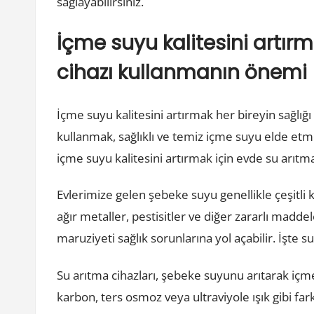
sağlayabilirsiniz.
İçme suyu kalitesini artır
cihazı kullanmanın önemi
İçme suyu kalitesini artırmak her bireyin sağlığı
kullanmak, sağlıklı ve temiz içme suyu elde etm
içme suyu kalitesini artırmak için evde su arıt
Evlerimize gelen şebeke suyu genellikle çeşitli kirl
ağır metaller, pestisitler ve diğer zararlı madde
maruziyeti sağlık sorunlarına yol açabilir. İşte s
Su arıtma cihazları, şebeke suyunu arıtarak içme 
karbon, ters osmoz veya ultraviyole ışık gibi fark