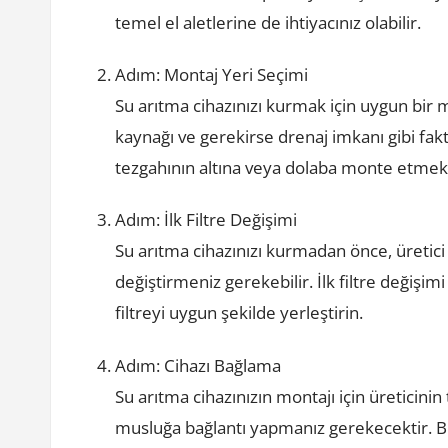
temel el aletlerine de ihtiyacınız olabilir.
Adım: Montaj Yeri Seçimi
Su arıtma cihazınızı kurmak için uygun bir m
kaynağı ve gerekirse drenaj imkanı gibi fa
tezgahının altına veya dolaba monte etmek y
Adım: İlk Filtre Değişimi
Su arıtma cihazınızı kurmadan önce, üretici t
değiştirmeniz gerekebilir. İlk filtre değişimi
filtreyi uygun şekilde yerleştirin.
Adım: Cihazı Bağlama
Su arıtma cihazınızın montajı için üreticinin ta
musluğa bağlantı yapmanız gerekecektir. B