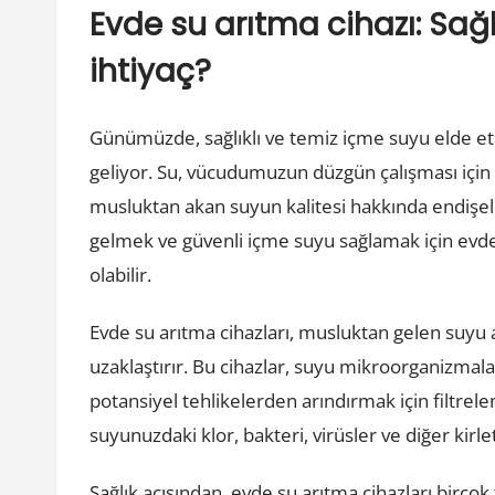
Evde su arıtma cihazı: Sağ
ihtiyaç?
Günümüzde, sağlıklı ve temiz içme suyu elde e
geliyor. Su, vücudumuzun düzgün çalışması için 
musluktan akan suyun kalitesi hakkında endişel
gelmek ve güvenli içme suyu sağlamak için evde
olabilir.
Evde su arıtma cihazları, musluktan gelen suyu ar
uzaklaştırır. Bu cihazlar, suyu mikroorganizmala
potansiyel tehlikelerden arındırmak için filtrele
suyunuzdaki klor, bakteri, virüsler ve diğer kirl
Sağlık açısından, evde su arıtma cihazları birçok