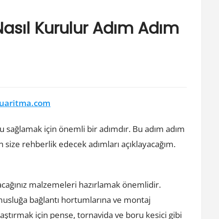
Nasıl Kurulur Adım Adım
uaritma.com
u sağlamak için önemli bir adımdır. Bu adım adım
in size rehberlik edecek adımları açıklayacağım.
yacağınız malzemeleri hazırlamak önemlidir.
, musluğa bağlantı hortumlarına ve montaj
laştırmak için pense, tornavida ve boru kesici gibi