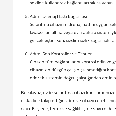
şekilde kullanarak bağlantıları sıkıca yapın.
Adım: Drenaj Hattı Bağlantısı
Su arıtma cihazının drenaj hattını uygun şe
lavabonun altına veya evin atık su sistemiyle
gerçekleştirirken, sızdırmazlık sağlamak iç
Adım: Son Kontroller ve Testler
Cihazın tüm bağlantılarını kontrol edin ve ge
cihazınızın düzgün çalışıp çalışmadığını kont
ederek sistemin doğru çalıştığından emin o
Bu kılavuz, evde su arıtma cihazı kurulumunuz
dikkatlice takip ettiğinizden ve cihazın üretici
olun. Böylece, temiz ve sağlıklı içme suyu elde 