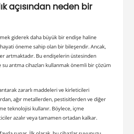
lık açısından neden bir
tmek giderek daha büyük bir endişe haline
hayati öneme sahip olan bir bileşendir. Ancak,
er artmaktadır. Bu endişelerin üstesinden
 su arıtma cihazları kullanmak önemli bir çözüm
ıtarak zararlı maddeleri ve kirleticileri
rdan, ağır metallerden, pestisitlerden ve diğer
me teknolojisi kullanır. Böylece, içme
eticiler azalır veya tamamen ortadan kalkar.
 fayda sunar. İlk olarak, bu cihazlar suyunuzu