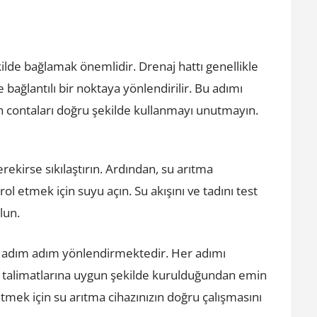
kilde bağlamak önemlidir. Drenaj hattı genellikle
 bağlantılı bir noktaya yönlendirilir. Bu adımı
in contaları doğru şekilde kullanmayı unutmayın.
rekirse sıkılaştırın. Ardından, su arıtma
rol etmek için suyu açın. Su akışını ve tadını test
lun.
u adım adım yönlendirmektedir. Her adımı
nin talimatlarına uygun şekilde kurulduğundan emin
etmek için su arıtma cihazınızın doğru çalışmasını