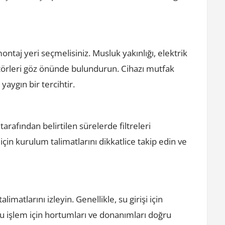
ontaj yeri seçmelisiniz. Musluk yakınlığı, elektrik
ktörleri göz önünde bulundurun. Cihazı mutfak
aygın bir tercihtir.
arafından belirtilen sürelerde filtreleri
 için kurulum talimatlarını dikkatlice takip edin ve
limatlarını izleyin. Genellikle, su girişi için
u işlem için hortumları ve donanımları doğru