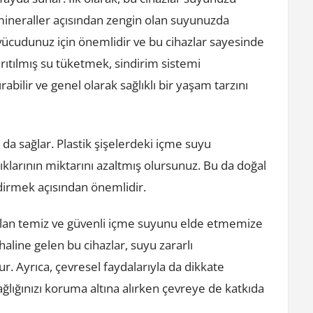
mineraller açısından zengin olan suyunuzda
ücudunuz için önemlidir ve bu cihazlar sayesinde
ıtılmış su tüketmek, sindirim sistemi
tırabilir ve genel olarak sağlıklı bir yaşam tarzını
 da sağlar. Plastik şişelerdeki içme suyu
 atıklarının miktarını azaltmış olursunuz. Bu da doğal
ndirmek açısından önemlidir.
i olan temiz ve güvenli içme suyunu elde etmemize
haline gelen bu cihazlar, suyu zararlı
. Ayrıca, çevresel faydalarıyla da dikkate
ağlığınızı koruma altına alırken çevreye de katkıda