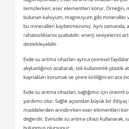
temizlerken, eser elementleri korur. Örneğin, 
bulunan kalsiyum, magnezyum gibi mineraller v
bu mineralleri kaybetmezsiniz. Aynı zamanda, ar
rahatsızlıklarını azaltabilir, enerji seviyelerini ar
destekleyebilir.
Evde su arıtma cihazları ayrıca çevresel faydalar
alışkanlığınızı azaltarak, tek kullanımlık plastik
kaynakları korumak ve çevre kirliliğini en aza i
Evde su arıtma cihazları, sağlığımız için öneml
yardımcı olur. Sağlık açısından büyük bir ihtiyaç 
maddelerden arındırırken eser elementleri korur
değerdir. Evinizde su arıtma cihazı kullanarak, s
bulunmuş olursunuz.