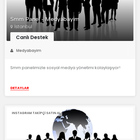
Smm Panel - Medyabayim
İstanbul
Canlı Destek
Medyabayim
Smm panelimizle sosyal medya yönetimi kolaylaşıyor!
DETAYLAR
INSTAGRAM TAKIPÇI SATIN AL