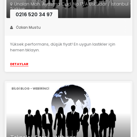
Ünalan Mah. Ayazma Cad. No:17/A Üsküdar / İstanbul –
Türkiye
0216 520 34 97
Özkan Mustu
Yüksek performans, düşük fiyat! En uygun lastikler için
hemen tıklayın.
DETAYLAR
BILGI BLOG - WEBIRINCI