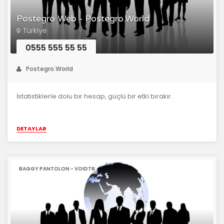
Postegro Web - Postegro.World
Türkiye
0555 555 55 55
Postegro.World
İstatistiklerle dolu bir hesap, güçlü bir etki bırakır.
DETAYLAR
BAGGY PANTOLON - VOIDTR