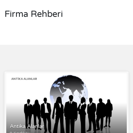
Firma Rehberi
ANTIKA ALANLAR
Antika Alanlar