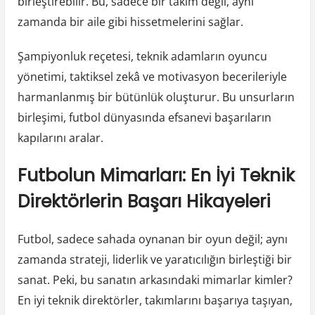
birleştirebilir. Bu, sadece bir takım değil, aynı
zamanda bir aile gibi hissetmelerini sağlar.
Şampiyonluk reçetesi, teknik adamların oyuncu
yönetimi, taktiksel zekâ ve motivasyon becerileriyle
harmanlanmış bir bütünlük oluşturur. Bu unsurların
birleşimi, futbol dünyasında efsanevi başarıların
kapılarını aralar.
Futbolun Mimarları: En İyi Teknik
Direktörlerin Başarı Hikayeleri
Futbol, sadece sahada oynanan bir oyun değil; aynı
zamanda strateji, liderlik ve yaratıcılığın birleştiği bir
sanat. Peki, bu sanatın arkasındaki mimarlar kimler?
En iyi teknik direktörler, takımlarını başarıya taşıyan,