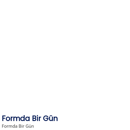
Skip
to
content
Formda Bir Gün
Formda Bir Gün