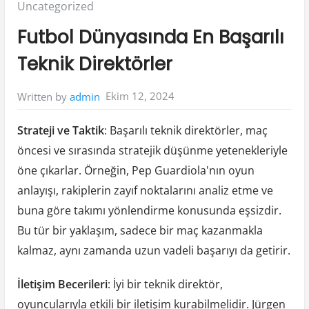
Posted
Uncategorized
in:
Futbol Dünyasında En Başarılı
Teknik Direktörler
Ekim 12, 2024
Written by
admin
Strateji ve Taktik
: Başarılı teknik direktörler, maç
öncesi ve sırasında stratejik düşünme yetenekleriyle
öne çıkarlar. Örneğin, Pep Guardiola'nın oyun
anlayışı, rakiplerin zayıf noktalarını analiz etme ve
buna göre takımı yönlendirme konusunda eşsizdir.
Bu tür bir yaklaşım, sadece bir maç kazanmakla
kalmaz, aynı zamanda uzun vadeli başarıyı da getirir.
İletişim Becerileri
: İyi bir teknik direktör,
oyuncularıyla etkili bir iletişim kurabilmelidir. Jürgen