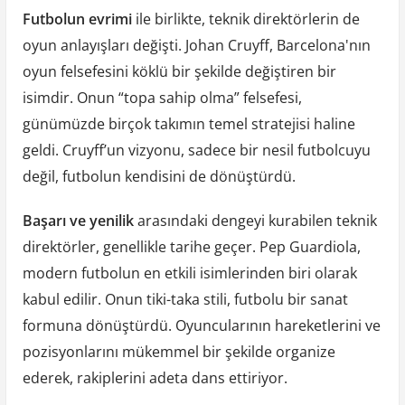
Futbolun evrimi
ile birlikte, teknik direktörlerin de
oyun anlayışları değişti. Johan Cruyff, Barcelona'nın
oyun felsefesini köklü bir şekilde değiştiren bir
isimdir. Onun “topa sahip olma” felsefesi,
günümüzde birçok takımın temel stratejisi haline
geldi. Cruyff’un vizyonu, sadece bir nesil futbolcuyu
değil, futbolun kendisini de dönüştürdü.
Başarı ve yenilik
arasındaki dengeyi kurabilen teknik
direktörler, genellikle tarihe geçer. Pep Guardiola,
modern futbolun en etkili isimlerinden biri olarak
kabul edilir. Onun tiki-taka stili, futbolu bir sanat
formuna dönüştürdü. Oyuncularının hareketlerini ve
pozisyonlarını mükemmel bir şekilde organize
ederek, rakiplerini adeta dans ettiriyor.