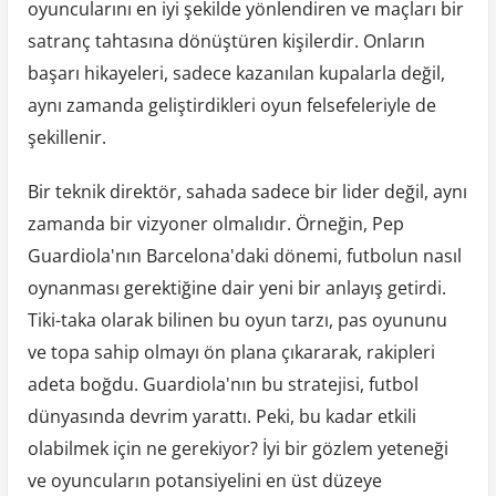
oyuncularını en iyi şekilde yönlendiren ve maçları bir
satranç tahtasına dönüştüren kişilerdir. Onların
başarı hikayeleri, sadece kazanılan kupalarla değil,
aynı zamanda geliştirdikleri oyun felsefeleriyle de
şekillenir.
Bir teknik direktör, sahada sadece bir lider değil, aynı
zamanda bir vizyoner olmalıdır. Örneğin, Pep
Guardiola'nın Barcelona'daki dönemi, futbolun nasıl
oynanması gerektiğine dair yeni bir anlayış getirdi.
Tiki-taka olarak bilinen bu oyun tarzı, pas oyununu
ve topa sahip olmayı ön plana çıkararak, rakipleri
adeta boğdu. Guardiola'nın bu stratejisi, futbol
dünyasında devrim yarattı. Peki, bu kadar etkili
olabilmek için ne gerekiyor? İyi bir gözlem yeteneği
ve oyuncuların potansiyelini en üst düzeye