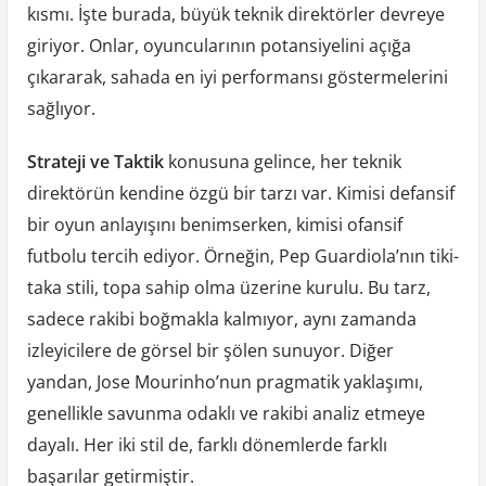
kısmı. İşte burada, büyük teknik direktörler devreye
giriyor. Onlar, oyuncularının potansiyelini açığa
çıkararak, sahada en iyi performansı göstermelerini
sağlıyor.
Strateji ve Taktik
konusuna gelince, her teknik
direktörün kendine özgü bir tarzı var. Kimisi defansif
bir oyun anlayışını benimserken, kimisi ofansif
futbolu tercih ediyor. Örneğin, Pep Guardiola’nın tiki-
taka stili, topa sahip olma üzerine kurulu. Bu tarz,
sadece rakibi boğmakla kalmıyor, aynı zamanda
izleyicilere de görsel bir şölen sunuyor. Diğer
yandan, Jose Mourinho’nun pragmatik yaklaşımı,
genellikle savunma odaklı ve rakibi analiz etmeye
dayalı. Her iki stil de, farklı dönemlerde farklı
başarılar getirmiştir.