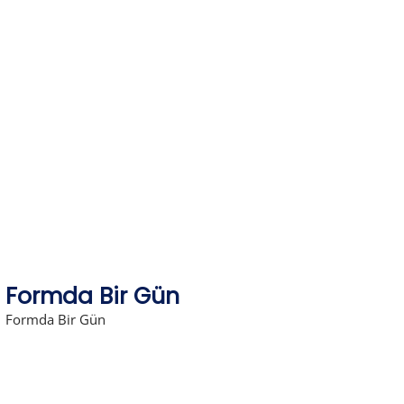
Skip
to
content
Formda Bir Gün
Formda Bir Gün