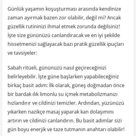
Günlük yaşamın koşuşturması arasında kendinize
zaman ayırmak bazen zor olabilir, değil mi? Ancak
güzellik rutininizi ihmal etmek zorunda değilsiniz!
İşte size gününüzü canlandıracak ve en iyi şekilde
hissetmenizi sağlayacak bazı pratik güzellik ipuçları
ve tavsiyeler:
Sabah ritüeli, gününüzü nasıl geçireceğinizi
belirleyebilir. İşte güne başlarken yapabileceğiniz
birkaç basit adım: İlk olarak, güneş doğmadan önce
bir bardak ılık limonlu su içmek metabolizmanızı
hızlandırır ve cildinizi temizler. Ardından, yüzünüzü
yıkarken nazikçe masaj yaparak kan dolaşımını
artırın ve cildinizi canlandırın. Bu basit adımlar sizi
gün boyu enerjik ve taze tutmanın anahtarı olabilir!