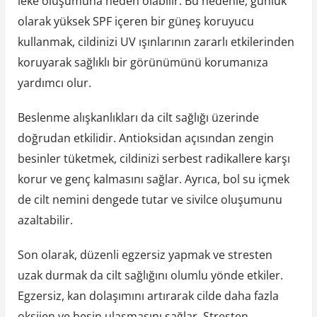
leke oluşumuna neden olabilir. Bu nedenle, günlük
olarak yüksek SPF içeren bir güneş koruyucu
kullanmak, cildinizi UV ışınlarının zararlı etkilerinden
koruyarak sağlıklı bir görünümünü korumanıza
yardımcı olur.
Beslenme alışkanlıkları da cilt sağlığı üzerinde
doğrudan etkilidir. Antioksidan açısından zengin
besinler tüketmek, cildinizi serbest radikallere karşı
korur ve genç kalmasını sağlar. Ayrıca, bol su içmek
de cilt nemini dengede tutar ve sivilce oluşumunu
azaltabilir.
Son olarak, düzenli egzersiz yapmak ve stresten
uzak durmak da cilt sağlığını olumlu yönde etkiler.
Egzersiz, kan dolaşımını artırarak cilde daha fazla
oksijen ve besin ulaşmasını sağlar. Stresten