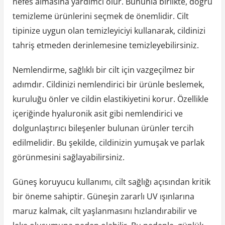
nefes almasına yardımcı olur. Bununla birlikte, doğru
temizleme ürünlerini seçmek de önemlidir. Cilt
tipinize uygun olan temizleyiciyi kullanarak, cildinizi
tahriş etmeden derinlemesine temizleyebilirsiniz.
Nemlendirme, sağlıklı bir cilt için vazgeçilmez bir
adımdır. Cildinizi nemlendirici bir ürünle beslemek,
kuruluğu önler ve cildin elastikiyetini korur. Özellikle
içeriğinde hyaluronik asit gibi nemlendirici ve
dolgunlaştırıcı bileşenler bulunan ürünler tercih
edilmelidir. Bu şekilde, cildinizin yumuşak ve parlak
görünmesini sağlayabilirsiniz.
Güneş koruyucu kullanımı, cilt sağlığı açısından kritik
bir öneme sahiptir. Güneşin zararlı UV ışınlarına
maruz kalmak, cilt yaşlanmasını hızlandırabilir ve