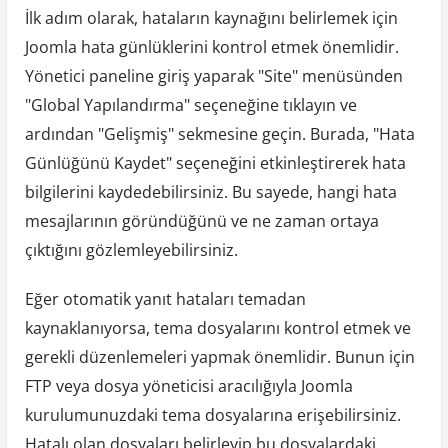
İlk adım olarak, hataların kaynağını belirlemek için
Joomla hata günlüklerini kontrol etmek önemlidir.
Yönetici paneline giriş yaparak "Site" menüsünden
"Global Yapılandırma" seçeneğine tıklayın ve
ardından "Gelişmiş" sekmesine geçin. Burada, "Hata
Günlüğünü Kaydet" seçeneğini etkinleştirerek hata
bilgilerini kaydedebilirsiniz. Bu sayede, hangi hata
mesajlarının göründüğünü ve ne zaman ortaya
çıktığını gözlemleyebilirsiniz.
Eğer otomatik yanıt hataları temadan
kaynaklanıyorsa, tema dosyalarını kontrol etmek ve
gerekli düzenlemeleri yapmak önemlidir. Bunun için
FTP veya dosya yöneticisi aracılığıyla Joomla
kurulumunuzdaki tema dosyalarına erişebilirsiniz.
Hatalı olan dosyaları belirleyip bu dosyalardaki