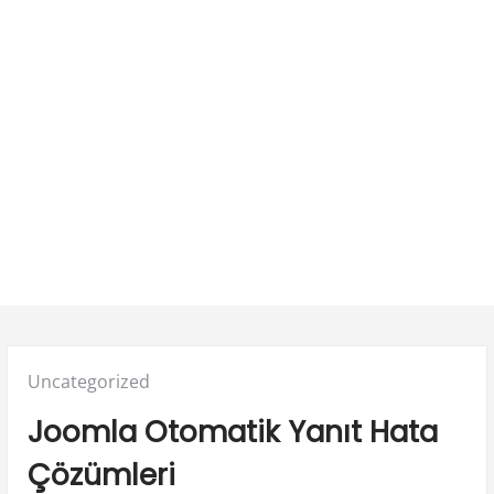
Posted
Uncategorized
in:
Joomla Otomatik Yanıt Hata
Çözümleri