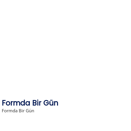
Skip
to
content
Formda Bir Gün
Formda Bir Gün