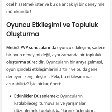
özel hissetmek ister ve bu da ancak iyi bir deneyimle
mümkündür!
Oyuncu Etkileşimi ve Topluluk
Oluşturma
Metin2 PVP sunucularında
oyuncu etkileşimi, sadece
bir oyun deneyimi değil, aynı zamanda bir
topluluk
oluşturma süreci
dir. Oyuncuların bir araya gelmesi,
oyun içindeki etkileşimlerini artırır ve bu da genel
deneyimi zenginleştirir. Peki, bu etkileşimi nasıl
artırabiliriz? İşte birkaç öneri:
Etkinlikler Düzenlemek:
Oyuncuların
katılabileceği turnuvalar ve yarışmalar
düzenlemek, topluluk bağlarını güçlendirir.