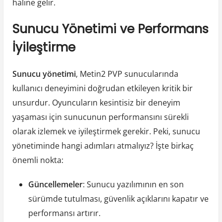
haline gelir.
Sunucu Yönetimi ve Performans
İyileştirme
Sunucu yönetimi
, Metin2 PVP sunucularında
kullanıcı deneyimini doğrudan etkileyen kritik bir
unsurdur. Oyuncuların kesintisiz bir deneyim
yaşaması için sunucunun performansını sürekli
olarak izlemek ve iyileştirmek gerekir. Peki, sunucu
yönetiminde hangi adımları atmalıyız? İşte birkaç
önemli nokta:
Güncellemeler
: Sunucu yazılımının en son
sürümde tutulması, güvenlik açıklarını kapatır ve
performansı artırır.