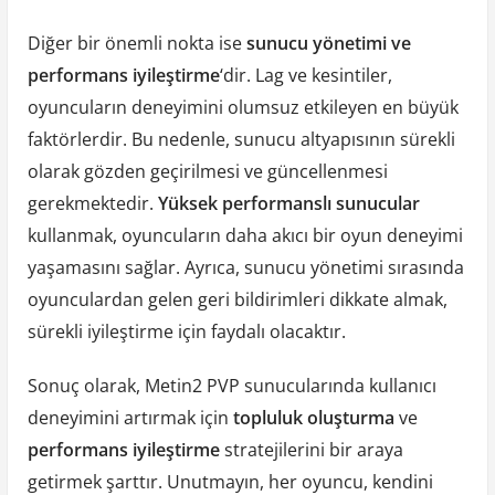
Diğer bir önemli nokta ise
sunucu yönetimi ve
performans iyileştirme
‘dir. Lag ve kesintiler,
oyuncuların deneyimini olumsuz etkileyen en büyük
faktörlerdir. Bu nedenle, sunucu altyapısının sürekli
olarak gözden geçirilmesi ve güncellenmesi
gerekmektedir.
Yüksek performanslı sunucular
kullanmak, oyuncuların daha akıcı bir oyun deneyimi
yaşamasını sağlar. Ayrıca, sunucu yönetimi sırasında
oyunculardan gelen geri bildirimleri dikkate almak,
sürekli iyileştirme için faydalı olacaktır.
Sonuç olarak, Metin2 PVP sunucularında kullanıcı
deneyimini artırmak için
topluluk oluşturma
ve
performans iyileştirme
stratejilerini bir araya
getirmek şarttır. Unutmayın, her oyuncu, kendini