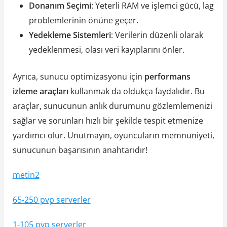
Donanım Seçimi
: Yeterli RAM ve işlemci gücü, lag
problemlerinin önüne geçer.
Yedekleme Sistemleri
: Verilerin düzenli olarak
yedeklenmesi, olası veri kayıplarını önler.
Ayrıca, sunucu optimizasyonu için
performans
izleme araçları
kullanmak da oldukça faydalıdır. Bu
araçlar, sunucunun anlık durumunu gözlemlemenizi
sağlar ve sorunları hızlı bir şekilde tespit etmenize
yardımcı olur. Unutmayın, oyuncuların memnuniyeti,
sunucunun başarısının anahtarıdır!
metin2
65-250 pvp serverler
1-105 pvp serverler