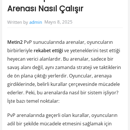
Arenası Nasıl Çalışır
Mayıs 8, 2025
Written by
admin
Metin2
PvP sunucularında arenalar, oyuncuların
birbirleriyle
rekabet ettiği
ve yeteneklerini test ettiği
heyecan verici alanlardır. Bu arenalar, sadece bir
savaş alanı değil, aynı zamanda strateji ve taktiklerin
de ön plana çıktığı yerlerdir. Oyuncular, arenaya
girdiklerinde, belirli kurallar çerçevesinde mücadele
ederler. Peki, bu arenalarda nasıl bir sistem işliyor?
İşte bazı temel noktalar:
PvP arenalarında geçerli olan kurallar, oyuncuların
adil bir şekilde mücadele etmesini sağlamak için