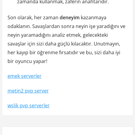
zamanda kullanmak, zaferin anahtarıdır.
Son olarak, her zaman
deneyim
kazanmaya
odaklanın. Savaşlardan sonra neyin işe yaradığını ve
neyin yaramadığını analiz etmek, gelecekteki
savaşlar için sizi daha güçlü kılacaktır. Unutmayın,
her kayıp bir öğrenme fırsatıdır ve bu, sizi daha iyi
bir oyuncu yapar!
emek serverler
metin2 pvp server
wslik pvp serverler
Y