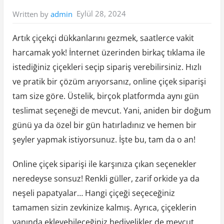
Eylül 28, 2024
Written by
admin
Artık çiçekçi dükkanlarını gezmek, saatlerce vakit
harcamak yok! İnternet üzerinden birkaç tıklama ile
istediğiniz çiçekleri seçip sipariş verebilirsiniz. Hızlı
ve pratik bir çözüm arıyorsanız, online çiçek siparişi
tam size göre. Üstelik, birçok platformda aynı gün
teslimat seçeneği de mevcut. Yani, aniden bir doğum
günü ya da özel bir gün hatırladınız ve hemen bir
şeyler yapmak istiyorsunuz. İşte bu, tam da o an!
Online çiçek siparişi ile karşınıza çıkan seçenekler
neredeyse sonsuz! Renkli güller, zarif orkide ya da
neşeli papatyalar… Hangi çiçeği seçeceğiniz
tamamen sizin zevkinize kalmış. Ayrıca, çiçeklerin
yanında ekleyebileceğiniz hediyelikler de mevcut.