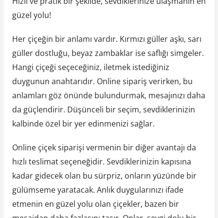
Hızlı ve pratik bir şekilde, sevdiklerinize ulaşmanın en
güzel yolu!
Her çiçeğin bir anlamı vardır. Kırmızı güller aşkı, sarı
güller dostluğu, beyaz zambaklar ise saflığı simgeler.
Hangi çiçeği seçeceğiniz, iletmek istediğiniz
duygunun anahtarıdır. Online sipariş verirken, bu
anlamları göz önünde bulundurmak, mesajınızı daha
da güçlendirir. Düşünceli bir seçim, sevdiklerinizin
kalbinde özel bir yer edinmenizi sağlar.
Online çiçek siparişi vermenin bir diğer avantajı da
hızlı teslimat seçeneğidir. Sevdiklerinizin kapısına
kadar gidecek olan bu sürpriz, onların yüzünde bir
gülümseme yaratacak. Anlık duygularınızı ifade
etmenin en güzel yolu olan çiçekler, bazen bir
mesajdan daha fazlasını taşır. Onlar, sevgi dolu bir