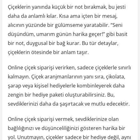
Çiçeklerin yanında küçük bir not bırakmak, bu jesti
daha da anlamlı kılar. Kısa ama içten bir mesaj,
alıcının yüzünde bir gülümseme yaratabilir. “Seni
düşündüm, umarım günün harika geçer!” gibi basit
bir not, duygusal bir bağ kurar. Bu tür detaylar,
çiçeklerin ötesinde bir anlam taşır.
Online çiçek siparişi verirken, sadece çiçeklerle sınırlı
kalmayın. Çiçek aranjmanlarının yanı sıra, çikolata,
şarap veya kişisel hediyelerle kombinleyerek daha
zengin bir hediye paketi oluşturabilirsiniz. Bu,
sevdiklerinizi daha da şaşırtacak ve mutlu edecektir.
Online çiçek siparişi vermek, sevdiklerinize olan
bağlılığınızı ve düşünceliliğinizi gösteren harika bir
yol. Unutmayın, çiçekler sadece bir hediye değil, aynı