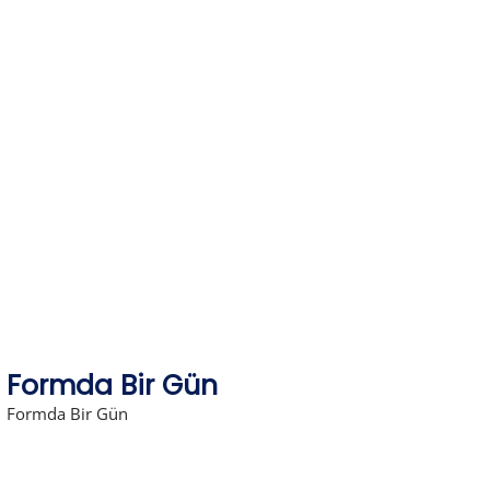
Skip
to
content
Formda Bir Gün
Formda Bir Gün