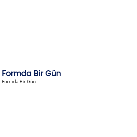
Skip
to
content
Formda Bir Gün
Formda Bir Gün