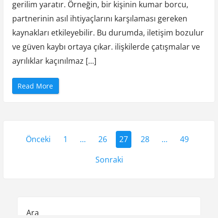
k
gerilim yaratır. Örneğin, bir kişinin kumar borcu,
ı
c
partnerinin asıl ihtiyaçlarını karşılaması gereken
ı
E
kaynakları etkileyebilir. Bu durumda, iletişim bozulur
t
k
ve güven kaybı ortaya çıkar. ilişkilerde çatışmalar ve
i
l
e
ayrılıklar kaçınılmaz […]
r
i
”
“
Read More
K
u
m
a
r
Z
Y
a
r
Önceki
1
…
26
27
28
…
49
a
a
r
l
Sonraki
z
a
r
ı
ı
n
ı
n
s
G
e
Ara
l