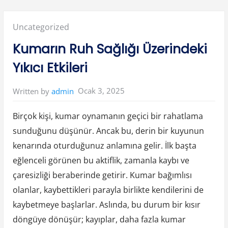
i
a
n
n
o
l
Z
a
Posted
Uncategorized
a
r
r
ı
a
in:
Kumarın Ruh Sağlığı Üzerindeki
”
r
l
a
Yıkıcı Etkileri
r
ı
n
ı
Ocak 3, 2025
Written by
admin
A
n
l
a
Birçok kişi, kumar oynamanın geçici bir rahatlama
m
a
sunduğunu düşünür. Ancak bu, derin bir kuyunun
k
K
kenarında oturduğunuz anlamına gelir. İlk başta
e
n
d
eğlenceli görünen bu aktiflik, zamanla kaybı ve
i
n
çaresizliği beraberinde getirir. Kumar bağımlısı
i
z
olanlar, kaybettikleri parayla birlikte kendilerini de
i
N
kaybetmeye başlarlar. Aslında, bu durum bir kısır
a
s
döngüye dönüşür; kayıplar, daha fazla kumar
ı
l