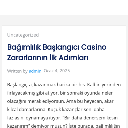
Posted
Uncategorized
in:
Bağımlılık Başlangıcı Casino
Zararlarının İlk Adımları
Ocak 4, 2025
Written by
admin
Başlangıçta, kazanmak harika bir his. Kalbin yerinden
fırlayacakmış gibi atıyor, bir sonraki oyunda neler
olacağını merak ediyorsun. Ama bu heyecan, akar
kılcal damarlarına. Küçük kazançlar seni daha
fazlasını oynamaya itiyor. “Bir daha denersem kesin
kazanırım” demiyor musun? İşte burada, bağımlılığın