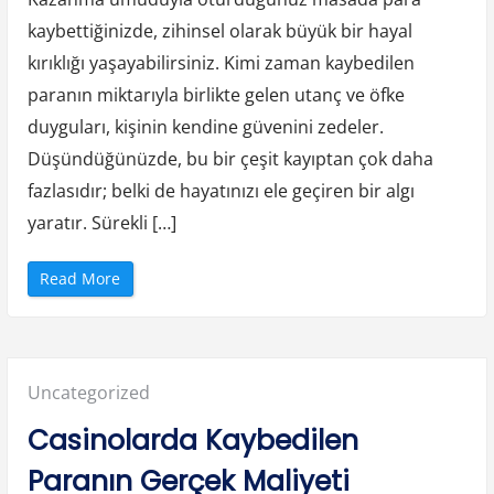
Z
a
kaybettiğinizde, zihinsel olarak büyük bir hayal
r
a
kırıklığı yaşayabilirsiniz. Kimi zaman kaybedilen
r
l
a
paranın miktarıyla birlikte gelen utanç ve öfke
r
ı
duyguları, kişinin kendine güvenini zedeler.
n
ı
Düşündüğünüzde, bu bir çeşit kayıptan çok daha
n
İ
fazlasıdır; belki de hayatınızı ele geçiren bir algı
l
k
A
yaratır. Sürekli […]
d
ı
m
l
“
Read More
a
C
r
a
ı
s
”
i
n
o
O
Posted
Uncategorized
y
u
n
in:
Casinolarda Kaybedilen
l
a
r
Paranın Gerçek Maliyeti
ı
n