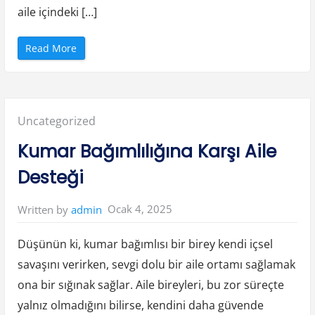
t
i
aile içindeki […]
”
“
Read More
A
i
l
e
y
i
K
Posted
Uncategorized
o
r
u
in:
Kumar Bağımlılığına Karşı Aile
m
a
C
Desteği
a
s
i
n
Ocak 4, 2025
Written by
admin
o
Z
a
r
Düşünün ki, kumar bağımlısı bir birey kendi içsel
a
r
savaşını verirken, sevgi dolu bir aile ortamı sağlamak
l
a
ona bir sığınak sağlar. Aile bireyleri, bu zor süreçte
r
ı
n
yalnız olmadığını bilirse, kendini daha güvende
ı