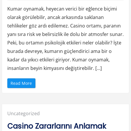
e
l
Kumar oynamak, heyecan verici bir eğlence biçimi
i
r
olarak görülebilir, ancak arkasında saklanan
”
tehlikeler göz ardı edilemez. Casino ortamı, paranın
yanı sıra risk ve belirsizlik ile dolu bir atmosfer sunar.
Peki, bu ortamın psikolojik etkileri neler olabilir? İşte
burada devreye, kumarın güçlendirici ama bir o
kadar da yıkıcı etkileri giriyor. Kumar oynamak,
insanların beyin kimyasını değiştirebilir. […]
“
Read More
K
u
m
a
r
ı
n
Posted
Uncategorized
G
ü
ç
in:
Casino Zararlarını Anlamak
l
ü