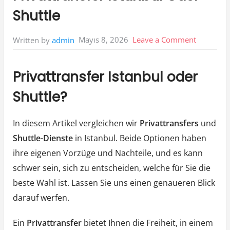
Shuttle
on
Mayıs 8, 2026
Leave a Comment
Written by
admin
Privattran
İstanbul
Privattransfer Istanbul oder
Oder
Shuttle?
Shuttle
In diesem Artikel vergleichen wir
Privattransfers
und
Shuttle-Dienste
in Istanbul. Beide Optionen haben
ihre eigenen Vorzüge und Nachteile, und es kann
schwer sein, sich zu entscheiden, welche für Sie die
beste Wahl ist. Lassen Sie uns einen genaueren Blick
darauf werfen.
Ein
Privattransfer
bietet Ihnen die Freiheit, in einem