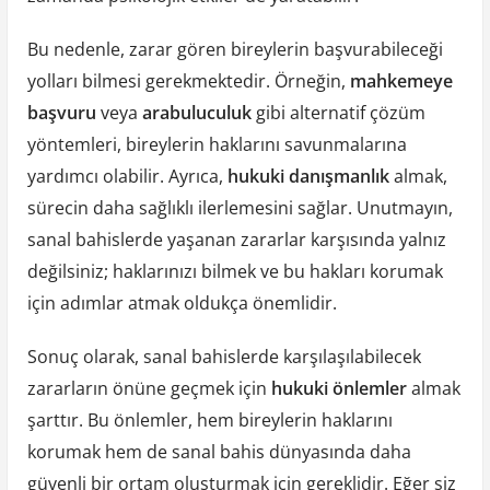
Bu nedenle, zarar gören bireylerin başvurabileceği
yolları bilmesi gerekmektedir. Örneğin,
mahkemeye
başvuru
veya
arabuluculuk
gibi alternatif çözüm
yöntemleri, bireylerin haklarını savunmalarına
yardımcı olabilir. Ayrıca,
hukuki danışmanlık
almak,
sürecin daha sağlıklı ilerlemesini sağlar. Unutmayın,
sanal bahislerde yaşanan zararlar karşısında yalnız
değilsiniz; haklarınızı bilmek ve bu hakları korumak
için adımlar atmak oldukça önemlidir.
Sonuç olarak, sanal bahislerde karşılaşılabilecek
zararların önüne geçmek için
hukuki önlemler
almak
şarttır. Bu önlemler, hem bireylerin haklarını
korumak hem de sanal bahis dünyasında daha
güvenli bir ortam oluşturmak için gereklidir. Eğer siz