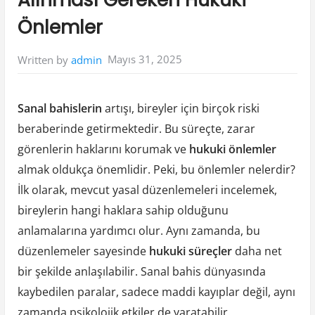
Önlemler
Mayıs 31, 2025
Written by
admin
Sanal bahislerin
artışı, bireyler için birçok riski
beraberinde getirmektedir. Bu süreçte, zarar
görenlerin haklarını korumak ve
hukuki önlemler
almak oldukça önemlidir. Peki, bu önlemler nelerdir?
İlk olarak, mevcut yasal düzenlemeleri incelemek,
bireylerin hangi haklara sahip olduğunu
anlamalarına yardımcı olur. Aynı zamanda, bu
düzenlemeler sayesinde
hukuki süreçler
daha net
bir şekilde anlaşılabilir. Sanal bahis dünyasında
kaybedilen paralar, sadece maddi kayıplar değil, aynı
zamanda psikolojik etkiler de yaratabilir.