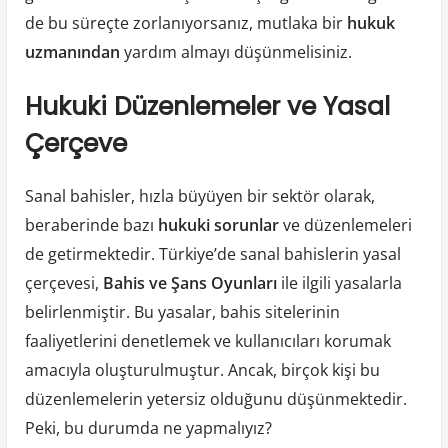
de bu süreçte zorlanıyorsanız, mutlaka bir
hukuk
uzmanından
yardım almayı düşünmelisiniz.
Hukuki Düzenlemeler ve Yasal
Çerçeve
Sanal bahisler, hızla büyüyen bir sektör olarak,
beraberinde bazı
hukuki sorunlar
ve düzenlemeleri
de getirmektedir. Türkiye’de sanal bahislerin yasal
çerçevesi,
Bahis ve Şans Oyunları
ile ilgili yasalarla
belirlenmiştir. Bu yasalar, bahis sitelerinin
faaliyetlerini denetlemek ve kullanıcıları korumak
amacıyla oluşturulmuştur. Ancak, birçok kişi bu
düzenlemelerin yetersiz olduğunu düşünmektedir.
Peki, bu durumda ne yapmalıyız?