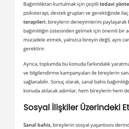
Bağımlılıktan kurtulmak için çeşitli
tedavi yönt
psikoterapi, destek grupları ve gerektiğinde ilaç
terapileri
, bireylerin deneyimlerini paylaşarak 
bağımlılığın üstesinden gelmek için önemli bir ad
mücadele etmek, yalnızca bireyin değil, aynı za
gerektirir.
Ayrıca, toplumda bu konuda farkındalık yaratma
ve bilgilendirme kampanyaları ile bireylerin san
sağlanabilir. Sonuç olarak, sanal bahis bağımlılı
konuda atılacak adımlar, hem bireylerin hem de 
Sosyal İlişkiler Üzerindeki Et
Sanal bahis
, bireylerin sosyal yaşantısını derin