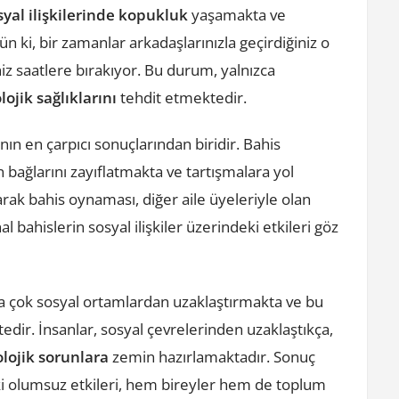
syal ilişkilerinde kopukluk
yaşamakta ve
ün ki, bir zamanlar arkadaşlarınızla geçirdiğiniz o
ğiniz saatlere bırakıyor. Bu durum, yalnızca
lojik sağlıklarını
tehdit etmektedir.
ının en çarpıcı sonuçlarından biridir. Bahis
an bağlarını zayıflatmakta ve tartışmalara yol
arak bahis oynaması, diğer aile üyeleriyle olan
al bahislerin sosyal ilişkiler üzerindeki etkileri göz
 daha çok sosyal ortamlardan uzaklaştırmakta ve bu
dir. İnsanlar, sosyal çevrelerinden uzaklaştıkça,
olojik sorunlara
zemin hazırlamaktadır. Sonuç
deki olumsuz etkileri, hem bireyler hem de toplum