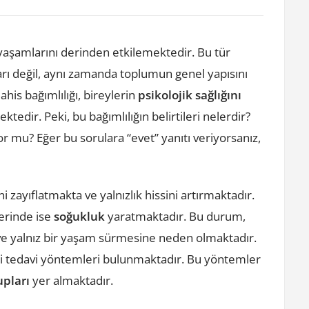
yaşamlarını derinden etkilemektedir. Bu tür
arı değil, aynı zamanda toplumun genel yapısını
his bağımlılığı, bireylerin
psikolojik sağlığını
edir. Peki, bu bağımlılığın belirtileri nelerdir?
or mu? Eğer bu sorulara “evet” yanıtı veriyorsanız,
ini zayıflatmakta ve yalnızlık hissini artırmaktadır.
lerinde ise
soğukluk
yaratmaktadır. Bu durum,
ve yalnız bir yaşam sürmesine neden olmaktadır.
şitli tedavi yöntemleri bulunmaktadır. Bu yöntemler
upları
yer almaktadır.