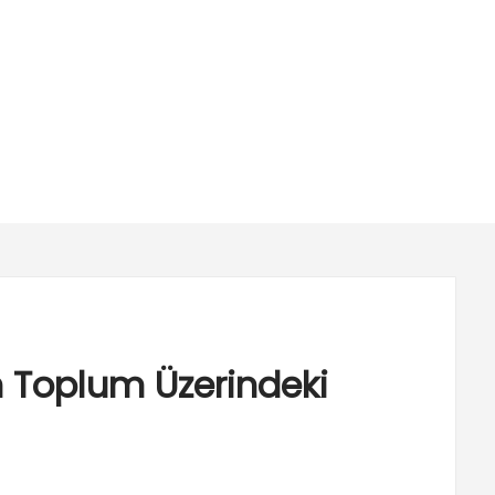
n Toplum Üzerindeki