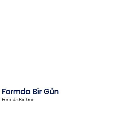
Skip
to
content
Formda Bir Gün
Formda Bir Gün