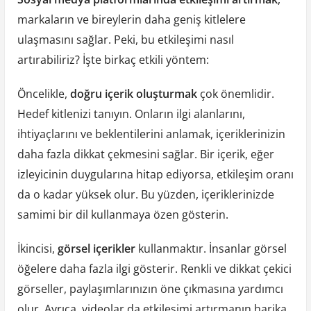
markaların ve bireylerin daha geniş kitlelere
ulaşmasını sağlar. Peki, bu etkileşimi nasıl
artırabiliriz? İşte birkaç etkili yöntem:
Öncelikle,
doğru içerik oluşturmak
çok önemlidir.
Hedef kitlenizi tanıyın. Onların ilgi alanlarını,
ihtiyaçlarını ve beklentilerini anlamak, içeriklerinizin
daha fazla dikkat çekmesini sağlar. Bir içerik, eğer
izleyicinin duygularına hitap ediyorsa, etkileşim oranı
da o kadar yüksek olur. Bu yüzden, içeriklerinizde
samimi bir dil kullanmaya özen gösterin.
İkincisi,
görsel içerikler
kullanmaktır. İnsanlar görsel
öğelere daha fazla ilgi gösterir. Renkli ve dikkat çekici
görseller, paylaşımlarınızın öne çıkmasına yardımcı
olur. Ayrıca, videolar da etkileşimi artırmanın harika