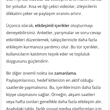
bir yoludur. Kısa ve ilgi çekici videolar, izleyicilerin
dikkatini çeker ve paylaşım oranını artırır.
Üçüncü olarak,
etkileşimli içerikler
oluşturmayı
deneyebilirsiniz. Anketler, yarışmalar ve soru-cevap
etkinlikleri düzenlemek, takipçilerinizle daha fazla
etkileşim kurmanıza yardımcı olur. Bu tür içerikler,
kullanıcıların katılımını teşvik eder ve topluluk
duygusunu güçlendirir.
Bir diğer önemli nokta ise
zamanlama
.
Paylaşımlarınızı, hedef kitlenizin en aktif olduğu
saatlerde yapmalısınız. Bu, içeriklerinizin daha fazla
kişiye ulaşmasını sağlar. Örneğin, akşam saatleri
veya hafta sonları genellikle daha fazla etkileşim alır.
Aşağıdaki tablo, farklı sosyal medya platformları için