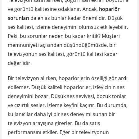
Televizyon satın alırken, çoğu insan ekran boyutuna
ve görüntü kalitesine odaklanır. Ancak,
hoparlör
sorunları
da en az bunlar kadar önemlidir. Düşük
ses kalitesi, izleme deneyimini olumsuz etkileyebilir.
Peki, bu sorunlar neden bu kadar kritik? Müşteri
memnuniyeti açısından düşündüğümüzde, bir
televizyonun ses kalitesi, görüntü kalitesi kadar
değerlidir.
Bir televizyon alırken, hoparlörlerin özelliği göz ardı
edilemez. Düşük kaliteli hoparlörler, izleyicinin ses
deneyimini bozar. Düşük ses seviyesi, bozuk tonlar
ve cızırtılı sesler, izleme keyfini kaçırır. Bu durumda,
kullanıcılar daha iyi bir ses deneyimi sunan bir
televizyon arayışına girerler. Bu da satış
performansını etkiler. Eğer bir televizyonun