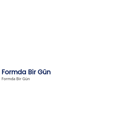
Skip
to
content
Formda Bir Gün
Formda Bir Gün