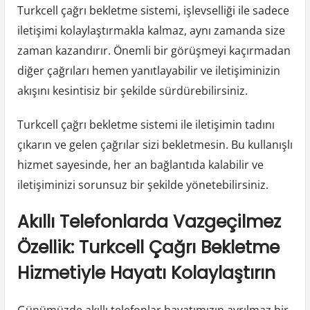
Turkcell çağrı bekletme sistemi, işlevselliği ile sadece
iletişimi kolaylaştırmakla kalmaz, aynı zamanda size
zaman kazandırır. Önemli bir görüşmeyi kaçırmadan
diğer çağrıları hemen yanıtlayabilir ve iletişiminizin
akışını kesintisiz bir şekilde sürdürebilirsiniz.
Turkcell çağrı bekletme sistemi ile iletişimin tadını
çıkarın ve gelen çağrılar sizi bekletmesin. Bu kullanışlı
hizmet sayesinde, her an bağlantıda kalabilir ve
iletişiminizi sorunsuz bir şekilde yönetebilirsiniz.
Akıllı Telefonlarda Vazgeçilmez
Özellik: Turkcell Çağrı Bekletme
Hizmetiyle Hayatı Kolaylaştırın
Günümüzde akıllı telefonlar hayatımızın ayrılmaz bir