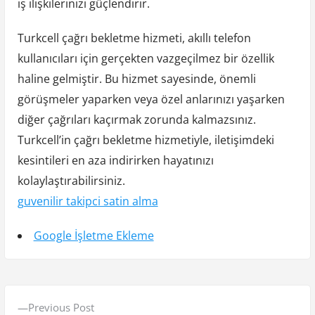
iş ilişkilerinizi güçlendirir.
Turkcell çağrı bekletme hizmeti, akıllı telefon
kullanıcıları için gerçekten vazgeçilmez bir özellik
haline gelmiştir. Bu hizmet sayesinde, önemli
görüşmeler yaparken veya özel anlarınızı yaşarken
diğer çağrıları kaçırmak zorunda kalmazsınız.
Turkcell’in çağrı bekletme hizmetiyle, iletişimdeki
kesintileri en aza indirirken hayatınızı
kolaylaştırabilirsiniz.
guvenilir takipci satin alma
Google İşletme Ekleme
Y
P
Previous Post