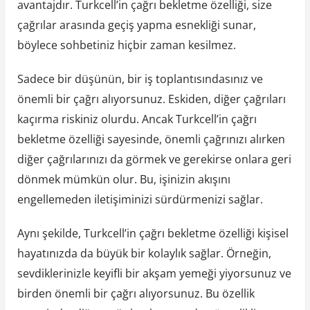
avantajdır. Turkcell’in çağrı bekletme özelliği, size
çağrılar arasında geçiş yapma esnekliği sunar,
böylece sohbetiniz hiçbir zaman kesilmez.
Sadece bir düşünün, bir iş toplantısındasınız ve
önemli bir çağrı alıyorsunuz. Eskiden, diğer çağrıları
kaçırma riskiniz olurdu. Ancak Turkcell’in çağrı
bekletme özelliği sayesinde, önemli çağrınızı alırken
diğer çağrılarınızı da görmek ve gerekirse onlara geri
dönmek mümkün olur. Bu, işinizin akışını
engellemeden iletişiminizi sürdürmenizi sağlar.
Aynı şekilde, Turkcell’in çağrı bekletme özelliği kişisel
hayatınızda da büyük bir kolaylık sağlar. Örneğin,
sevdiklerinizle keyifli bir akşam yemeği yiyorsunuz ve
birden önemli bir çağrı alıyorsunuz. Bu özellik